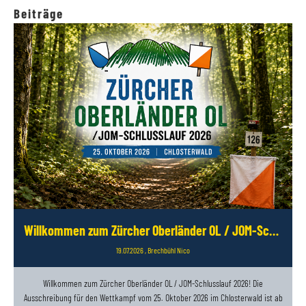
Beiträge
Willkommen zum Zürcher Oberländer OL / JOM-Schlusslauf 2026
19.07.2026
, Brechbühl Nico
Willkommen zum Zürcher Oberländer OL / JOM-Schlusslauf 2026! Die
Ausschreibung für den Wettkampf vom 25. Oktober 2026 im Chlosterwald ist ab