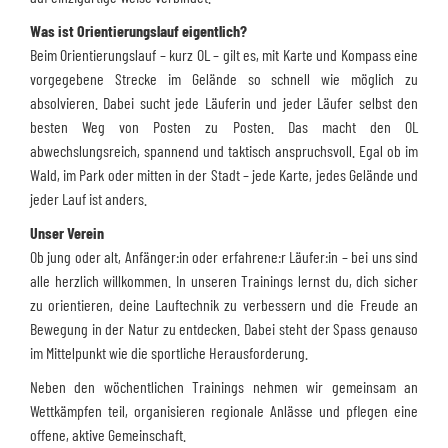
Was ist Orientierungslauf eigentlich?
Beim Orientierungslauf – kurz OL – gilt es, mit Karte und Kompass eine
vorgegebene Strecke im Gelände so schnell wie möglich zu
absolvieren. Dabei sucht jede Läuferin und jeder Läufer selbst den
besten Weg von Posten zu Posten. Das macht den OL
abwechslungsreich, spannend und taktisch anspruchsvoll. Egal ob im
Wald, im Park oder mitten in der Stadt – jede Karte, jedes Gelände und
jeder Lauf ist anders.
Unser Verein
Ob jung oder alt, Anfänger:in oder erfahrene:r Läufer:in – bei uns sind
alle herzlich willkommen. In unseren Trainings lernst du, dich sicher
zu orientieren, deine Lauftechnik zu verbessern und die Freude an
Bewegung in der Natur zu entdecken. Dabei steht der Spass genauso
im Mittelpunkt wie die sportliche Herausforderung.
Neben den wöchentlichen Trainings nehmen wir gemeinsam an
Wettkämpfen teil, organisieren regionale Anlässe und pflegen eine
offene, aktive Gemeinschaft.