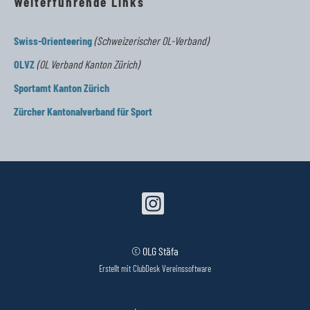
Weiterführende Links
Swiss-Orienteering
(Schweizerischer OL-Verband)
OLVZ
(OL Verband Kanton Zürich)
Sportamt Kanton Zürich
Zürcher Kantonalverband für Sport
© OLG Stäfa
Erstellt mit ClubDesk Vereinssoftware