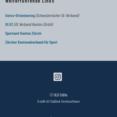
Weiterführende Links
Swiss-Orienteering
(Schweizerischer OL-Verband)
OLVZ
(OL Verband Kanton Zürich)
Sportamt Kanton Zürich
Zürcher Kantonalverband für Sport
© OLG Stäfa
Erstellt mit ClubDesk Vereinssoftware