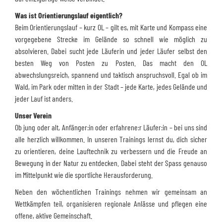
Was ist Orientierungslauf eigentlich?
Beim Orientierungslauf – kurz OL – gilt es, mit Karte und Kompass eine
vorgegebene Strecke im Gelände so schnell wie möglich zu
absolvieren. Dabei sucht jede Läuferin und jeder Läufer selbst den
besten Weg von Posten zu Posten. Das macht den OL
abwechslungsreich, spannend und taktisch anspruchsvoll. Egal ob im
Wald, im Park oder mitten in der Stadt – jede Karte, jedes Gelände und
jeder Lauf ist anders.
Unser Verein
Ob jung oder alt, Anfänger:in oder erfahrene:r Läufer:in – bei uns sind
alle herzlich willkommen. In unseren Trainings lernst du, dich sicher
zu orientieren, deine Lauftechnik zu verbessern und die Freude an
Bewegung in der Natur zu entdecken. Dabei steht der Spass genauso
im Mittelpunkt wie die sportliche Herausforderung.
Neben den wöchentlichen Trainings nehmen wir gemeinsam an
Wettkämpfen teil, organisieren regionale Anlässe und pflegen eine
offene, aktive Gemeinschaft.