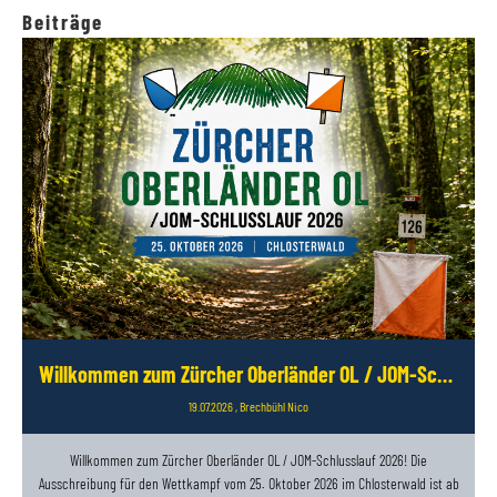
Beiträge
Willkommen zum Zürcher Oberländer OL / JOM-Schlusslauf 2026
19.07.2026
, Brechbühl Nico
Willkommen zum Zürcher Oberländer OL / JOM-Schlusslauf 2026! Die
Ausschreibung für den Wettkampf vom 25. Oktober 2026 im Chlosterwald ist ab