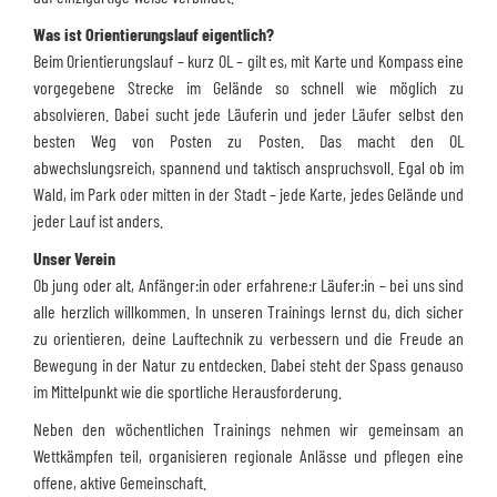
Was ist Orientierungslauf eigentlich?
Beim Orientierungslauf – kurz OL – gilt es, mit Karte und Kompass eine
vorgegebene Strecke im Gelände so schnell wie möglich zu
absolvieren. Dabei sucht jede Läuferin und jeder Läufer selbst den
besten Weg von Posten zu Posten. Das macht den OL
abwechslungsreich, spannend und taktisch anspruchsvoll. Egal ob im
Wald, im Park oder mitten in der Stadt – jede Karte, jedes Gelände und
jeder Lauf ist anders.
Unser Verein
Ob jung oder alt, Anfänger:in oder erfahrene:r Läufer:in – bei uns sind
alle herzlich willkommen. In unseren Trainings lernst du, dich sicher
zu orientieren, deine Lauftechnik zu verbessern und die Freude an
Bewegung in der Natur zu entdecken. Dabei steht der Spass genauso
im Mittelpunkt wie die sportliche Herausforderung.
Neben den wöchentlichen Trainings nehmen wir gemeinsam an
Wettkämpfen teil, organisieren regionale Anlässe und pflegen eine
offene, aktive Gemeinschaft.