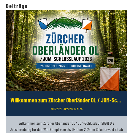
Beiträge
Willkommen zum Zürcher Oberländer OL / JOM-Schlusslauf 2026
19.07.2026
, Brechbühl Nico
Willkommen zum Zürcher Oberländer OL / JOM-Schlusslauf 2026! Die
Ausschreibung für den Wettkampf vom 25. Oktober 2026 im Chlosterwald ist ab