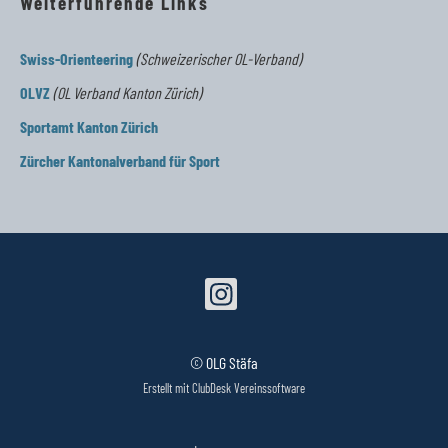
Weiterführende Links
Swiss-Orienteering
(Schweizerischer OL-Verband)
OLVZ
(OL Verband Kanton Zürich)
Sportamt Kanton Zürich
Zürcher Kantonalverband für Sport
© OLG Stäfa
Erstellt mit ClubDesk Vereinssoftware