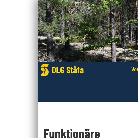
OLG Stäfa
Ve
Funktionäre