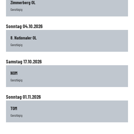
Zimmerberg OL
Ganztägig
Sonntag 04.10.2026
8. Nationaler OL
Ganztägig
Samstag 17.10.2026
NOM
Ganztägig
Sonntag 01.11.2026
TOM
Ganztägig