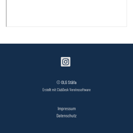
© OLG Stäfa
Erstellt mit ClubDesk Vereinssoftware
Impressum
Datenschutz