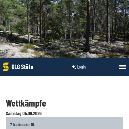
OLG Stäfa
Login
Wettkämpfe
Samstag 05.09.2026
7. Nationaler OL