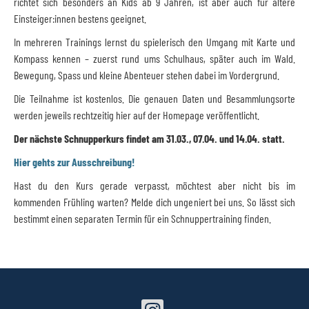
richtet sich besonders an Kids ab 9 Jahren, ist aber auch für ältere
Einsteiger:innen bestens geeignet.
In mehreren Trainings lernst du spielerisch den Umgang mit Karte und
Kompass kennen – zuerst rund ums Schulhaus, später auch im Wald.
Bewegung, Spass und kleine Abenteuer stehen dabei im Vordergrund.
Die Teilnahme ist kostenlos. Die genauen Daten und Besammlungsorte
werden jeweils rechtzeitig hier auf der Homepage veröffentlicht.
Der nächste Schnupperkurs findet am 31.03., 07.04. und 14.04. statt.
Hier gehts zur Ausschreibung!
Hast du den Kurs gerade verpasst, möchtest aber nicht bis im
kommenden Frühling warten? Melde dich ungeniert bei uns. So lässt sich
bestimmt einen separaten Termin für ein Schnuppertraining finden.