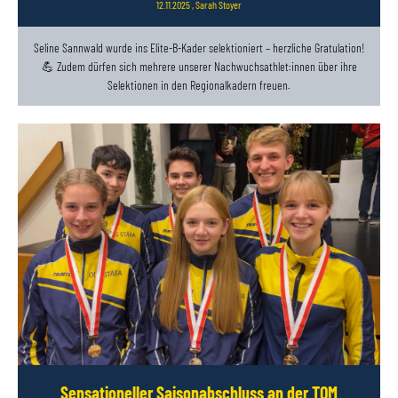
12.11.2025
, Sarah Stoyer
Seline Sannwald wurde ins Elite-B-Kader selektioniert – herzliche Gratulation!
💪 Zudem dürfen sich mehrere unserer Nachwuchsathlet:innen über ihre
Selektionen in den Regionalkadern freuen.
Sensationeller Saisonabschluss an der TOM