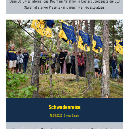
Beim 50. Swiss International Mountain Marathon in Klosters überzeugte die OLG
Stäfa mit starker Präsenz – und gleich vier Podestplätzen.
Schwedenreise
18.08.2025
, Stoyer Sarah