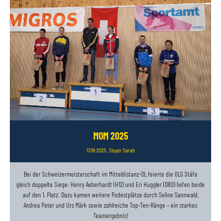
MOM 2025
17.09.2025
, Stoyer Sarah
Bei der Schweizermeisterschaft im Mitteldistanz-OL feierte die OLG Stäfa
gleich doppelte Siege: Henry Aeberhardt (H12) und Eri Huggler (D80) liefen beide
auf den 1. Platz. Dazu kamen weitere Podestplätze durch Seline Sannwald,
Andrea Peter und Urs Märk sowie zahlreiche Top-Ten-Ränge – ein starkes
Teamergebnis!