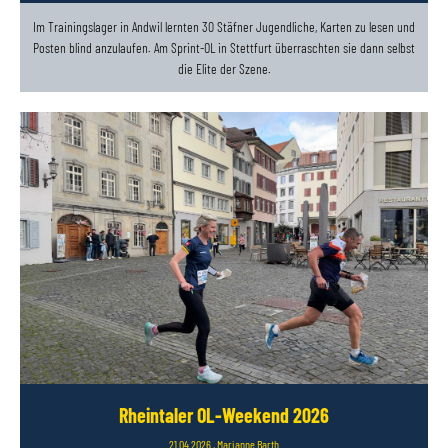
Im Trainingslager in Andwil lernten 30 Stäfner Jugendliche, Karten zu lesen und
Posten blind anzulaufen. Am Sprint-OL in Stettfurt überraschten sie dann selbst
die Elite der Szene.
Rheintaler OL-Weekend 2026
21.04.2026
, Marianne Barth