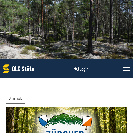
OLG Stäfa
Login
Zurück