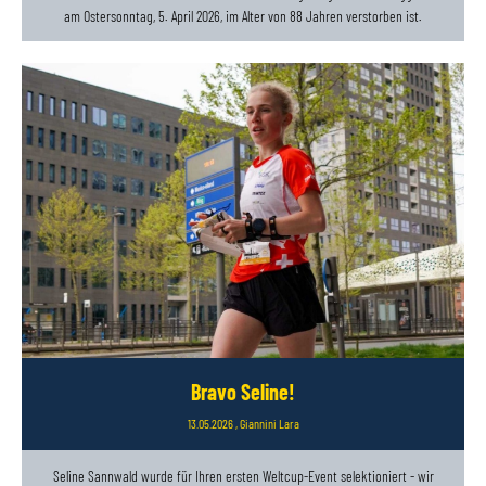
am Ostersonntag, 5. April 2026, im Alter von 88 Jahren verstorben ist.
Bravo Seline!
13.05.2026
, Giannini Lara
Seline Sannwald wurde für Ihren ersten Weltcup-Event selektioniert - wir