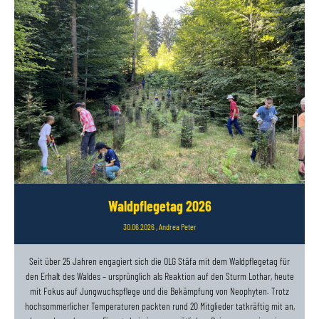
Waldpflegetag 2026
30.06.2026
, Andrea Peter
Seit über 25 Jahren engagiert sich die OLG Stäfa mit dem Waldpflegetag für
den Erhalt des Waldes – ursprünglich als Reaktion auf den Sturm Lothar, heute
mit Fokus auf Jungwuchspflege und die Bekämpfung von Neophyten. Trotz
hochsommerlicher Temperaturen packten rund 20 Mitglieder tatkräftig mit an,