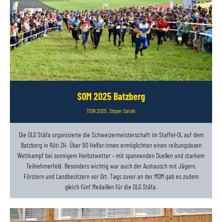
SOM 2025 Batzberg
17.09.2025
, Stoyer Sarah
Die OLG Stäfa organisierte die Schweizermeisterschaft im Staffel-OL auf dem
Batzberg in Rüti ZH. Über 90 Helfer:innen ermöglichten einen reibungslosen
Wettkampf bei sonnigem Herbstwetter – mit spannenden Duellen und starkem
Teilnehmerfeld. Besonders wichtig war auch der Austausch mit Jägern,
Förstern und Landbesitzern vor Ort. Tags zuvor an der MOM gab es zudem
gleich fünf Medaillen für die OLG Stäfa.