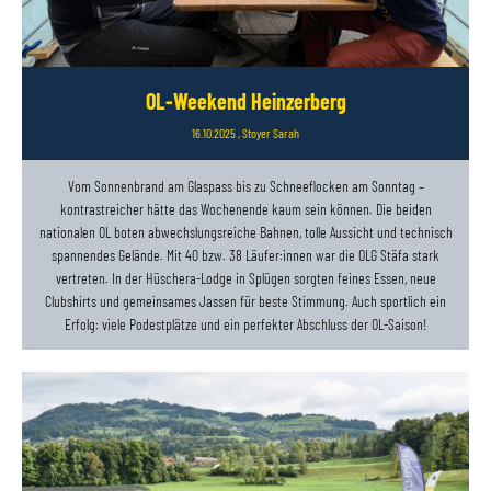
OL-Weekend Heinzerberg
16.10.2025
, Stoyer Sarah
Vom Sonnenbrand am Glaspass bis zu Schneeflocken am Sonntag –
kontrastreicher hätte das Wochenende kaum sein können. Die beiden
nationalen OL boten abwechslungsreiche Bahnen, tolle Aussicht und technisch
spannendes Gelände. Mit 40 bzw. 38 Läufer:innen war die OLG Stäfa stark
vertreten. In der Hüschera-Lodge in Splügen sorgten feines Essen, neue
Clubshirts und gemeinsames Jassen für beste Stimmung. Auch sportlich ein
Erfolg: viele Podestplätze und ein perfekter Abschluss der OL-Saison!