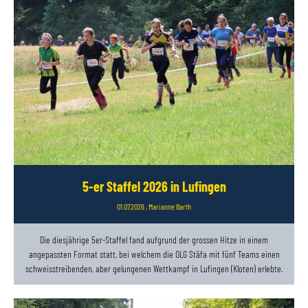
5-er Staffel 2026 in Lufingen
01.07.2026
, Marianne Barth
Die diesjährige 5er-Staffel fand aufgrund der grossen Hitze in einem
angepassten Format statt, bei welchem die OLG Stäfa mit fünf Teams einen
schweisstreibenden, aber gelungenen Wettkampf in Lufingen (Kloten) erlebte.