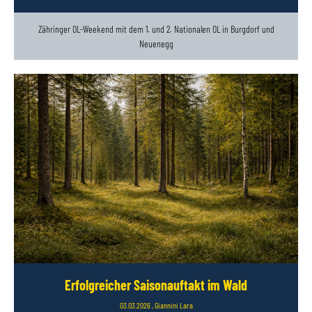
Zähringer OL-Weekend mit dem 1. und 2. Nationalen OL in Burgdorf und
Neuenegg
Erfolgreicher Saisonauftakt im Wald
03.03.2026
, Giannini Lara