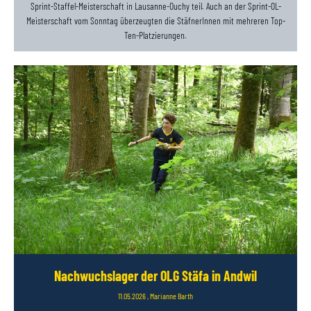
Sprint-Staffel-Meisterschaft in Lausanne-Ouchy teil. Auch an der Sprint-OL-
Meisterschaft vom Sonntag überzeugten die StäfnerInnen mit mehreren Top-
Ten-Platzierungen.
Nachwuchslager der OLG Stäfa in Andwil
11.05.2026
, Marianne Barth