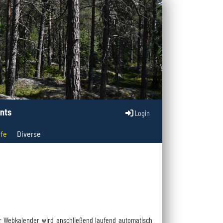
nts
Login
fe
Diverse
Der Webkalender wird anschließend laufend automatisch