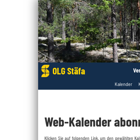
OLG Stäfa
Ve
Kalender
Web-Kalender abon
Klicken Sie auf folgenden Link, um den gewählten Kal