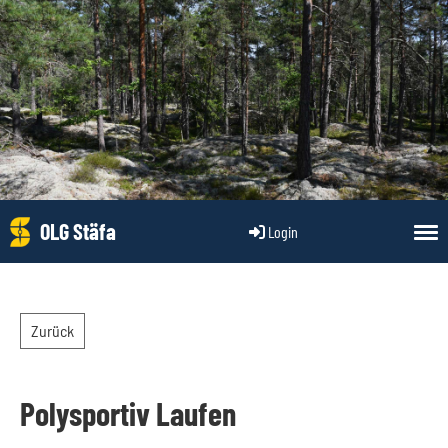
OLG Stäfa
Login
Zurück
Polysportiv Laufen