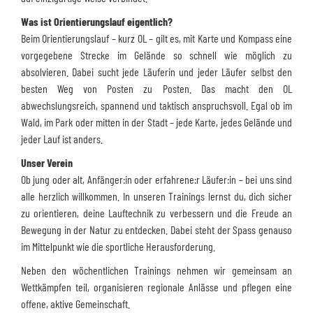
Was ist Orientierungslauf eigentlich?
Beim Orientierungslauf – kurz OL – gilt es, mit Karte und Kompass eine
vorgegebene Strecke im Gelände so schnell wie möglich zu
absolvieren. Dabei sucht jede Läuferin und jeder Läufer selbst den
besten Weg von Posten zu Posten. Das macht den OL
abwechslungsreich, spannend und taktisch anspruchsvoll. Egal ob im
Wald, im Park oder mitten in der Stadt – jede Karte, jedes Gelände und
jeder Lauf ist anders.
Unser Verein
Ob jung oder alt, Anfänger:in oder erfahrene:r Läufer:in – bei uns sind
alle herzlich willkommen. In unseren Trainings lernst du, dich sicher
zu orientieren, deine Lauftechnik zu verbessern und die Freude an
Bewegung in der Natur zu entdecken. Dabei steht der Spass genauso
im Mittelpunkt wie die sportliche Herausforderung.
Neben den wöchentlichen Trainings nehmen wir gemeinsam an
Wettkämpfen teil, organisieren regionale Anlässe und pflegen eine
offene, aktive Gemeinschaft.