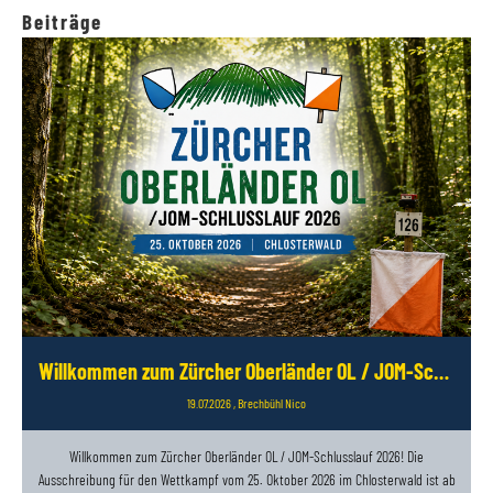
Beiträge
Willkommen zum Zürcher Oberländer OL / JOM-Schlusslauf 2026
19.07.2026
, Brechbühl Nico
Willkommen zum Zürcher Oberländer OL / JOM-Schlusslauf 2026! Die
Ausschreibung für den Wettkampf vom 25. Oktober 2026 im Chlosterwald ist ab