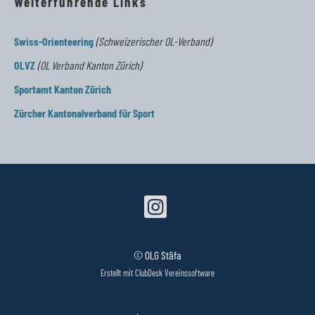
Weiterführende Links
Swiss-Orienteering
(Schweizerischer OL-Verband)
OLVZ
(OL Verband Kanton Zürich)
Sportamt Kanton Zürich
Zürcher Kantonalverband für Sport
© OLG Stäfa
Erstellt mit ClubDesk Vereinssoftware